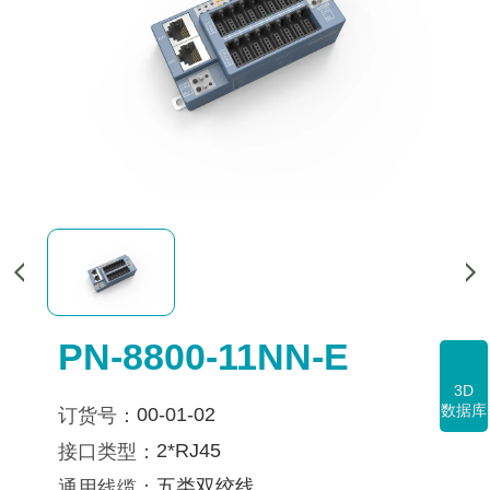
PN-8800-11NN-E
3D
数据库
00-01-02
订货号：
2*RJ45
接口类型：
五类双绞线
通用线缆：