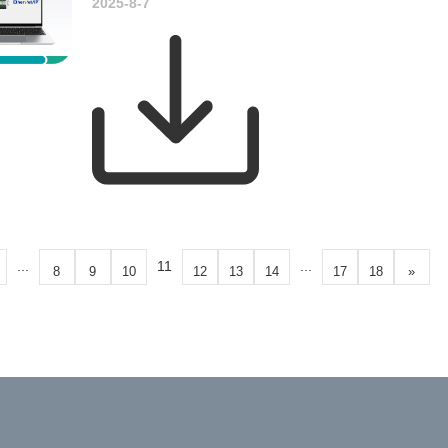
2025-8-7
...
11
...
8
9
10
12
13
14
17
18
»