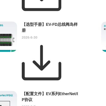
【选型手册】EV-FD总线阀岛样
册
2026-6-30
【配置文件】EV系列EtherNet/I
P协议