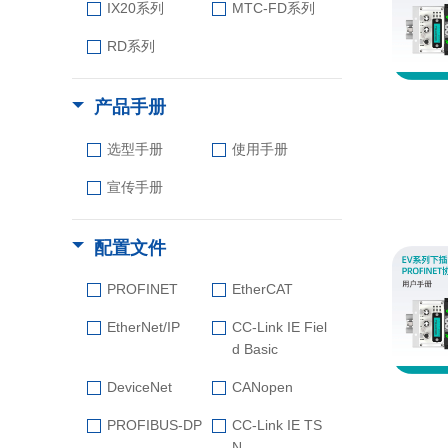
IX20系列
MTC-FD系列
RD系列
产品手册
选型手册
使用手册
宣传手册
配置文件
PROFINET
EtherCAT
EtherNet/IP
CC-Link IE Fiel
d Basic
DeviceNet
CANopen
PROFIBUS-DP
CC-Link IE TS
N