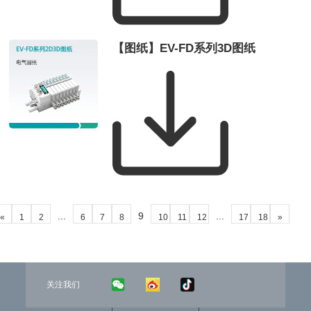
【图纸】EV-FD系列3D图纸
...
9
...
«
1
2
6
7
8
10
11
12
17
18
»
关注我们