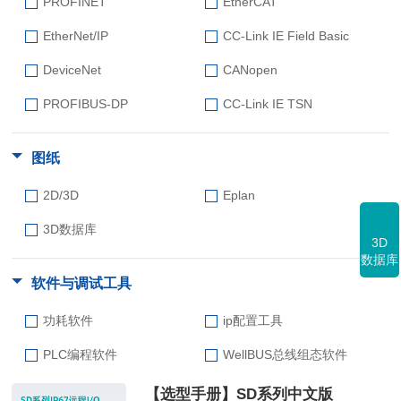
PROFINET
EtherCAT
EtherNet/IP
CC-Link IE Field Basic
DeviceNet
CANopen
PROFIBUS-DP
CC-Link IE TSN
图纸
2D/3D
Eplan
3D数据库
3D
数据库
软件与调试工具
功耗软件
ip配置工具
PLC编程软件
WellBUS总线组态软件
【选型手册】SD系列中文版