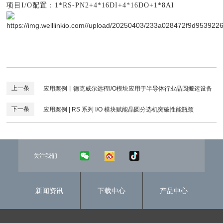
项目I/O配置：1*RS-PN2+4*16DI+4*16DO+1*8AI
上一条
应用案例丨德克威尔远程I/O模块应用于半导体行业晶圆搬运设备
下一条
应用案例 | RS 系列 I/O 模块赋能晶圆分选机突破性能瓶颈
关注我们
新闻资讯
下载中心
产品中心