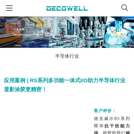
半导体行业
应用案例 | RS系列多功能一体式I/O助力半导体行业
显影涂胶更精密！
客户评价：
德克威尔RS系列
模块
抗干扰能力
能帮助我们
强，
精