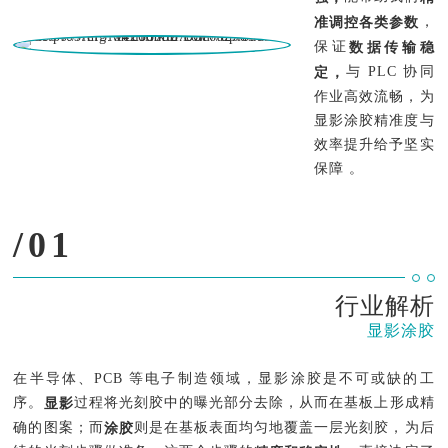
，
准调控各类参数
保证
数据传输稳
与 PLC 协同
定，
作业高效流畅，为
显影涂胶精准度与
效率提升给予坚实
保障 。
/01
行业解析
显影涂胶
在半导体、PCB 等电子制造领域，显影涂胶是不可或缺的工
序。
过程将光刻胶中的曝光部分去除，从而在基板上形成精
显影
确的图案；而
则是在基板表面均匀地覆盖一层光刻胶，为后
涂胶