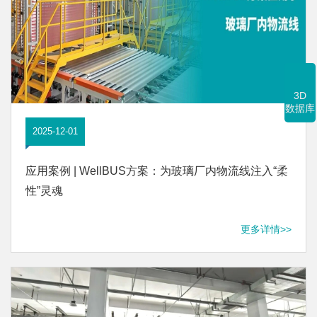
3D
数据库
2025-12-01
应用案例 | WellBUS方案：为玻璃厂内物流线注入“柔
性”灵魂
更多详情>>