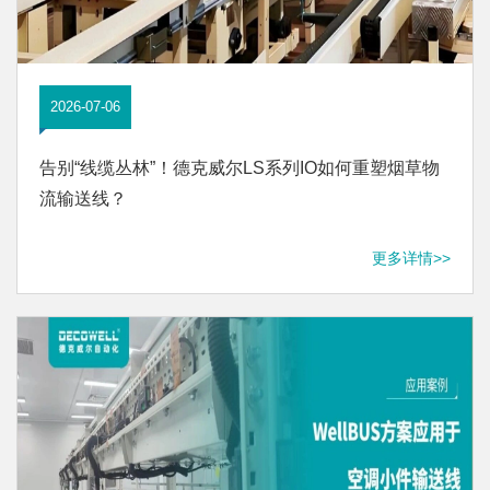
2026-07-06
告别“线缆丛林”！德克威尔LS系列IO如何重塑烟草物
流输送线？
更多详情>>