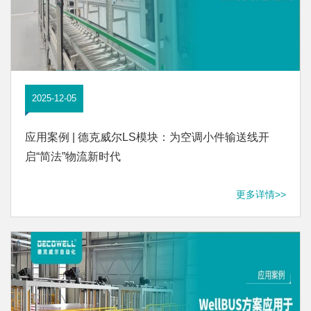
2025-12-05
应用案例 | 德克威尔LS模块：为空调小件输送线开
启“简法”物流新时代
更多详情>>